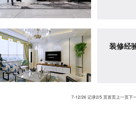
装修经
7-12/26 记录
2/5 页
首页
上一页
下