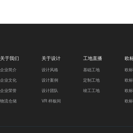
关于我们
关于设计
工地直播
欧
企业简介
设计风格
基础工地
欧标
企业文化
设计案例
定制工地
欧标
企业荣誉
设计团队
竣工工地
欧标
物流仓储
VR 样板间
欧标